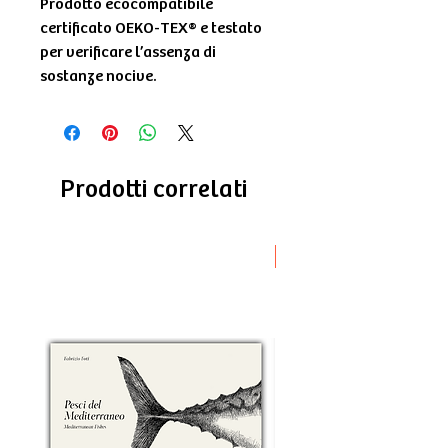
Prodotto ecocompatibile
certificato OEKO-TEX® e testato
per verificare l’assenza di
sostanze nocive.
Prodotti correlati
Novità