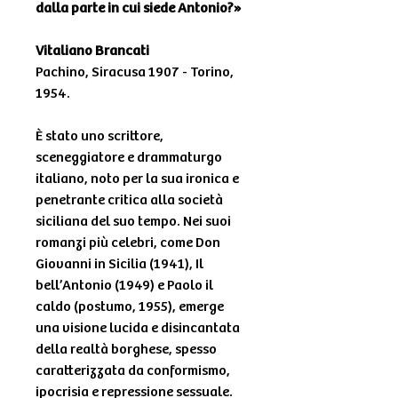
dalla parte in cui siede Antonio?»
Vitaliano Brancati
Pachino, Siracusa 1907 - Torino,
1954.
È stato uno scrittore,
sceneggiatore e drammaturgo
italiano, noto per la sua ironica e
penetrante critica alla società
siciliana del suo tempo. Nei suoi
romanzi più celebri, come Don
Giovanni in Sicilia (1941), Il
bell’Antonio (1949) e Paolo il
caldo (postumo, 1955), emerge
una visione lucida e disincantata
della realtà borghese, spesso
caratterizzata da conformismo,
ipocrisia e repressione sessuale.