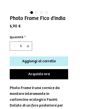
Photo Frame Fico d'india
Prezzo
6,90 €
Quantità
*
Aggiungi al carrello
Acquista ora
Photo Frame è una cornice da
montare interamente in
cartoncino ecologico Favini.
Dotato di un foro posteriore per