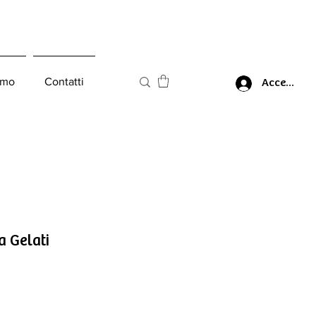
amo
Contatti
Accedi
 Gelati