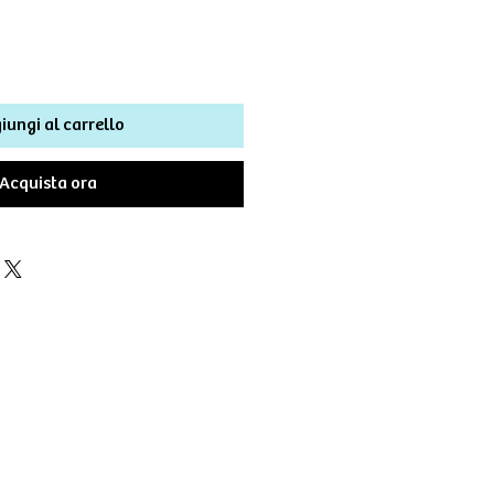
iungi al carrello
Acquista ora