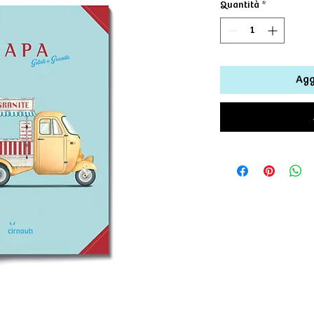
Quantità
*
Agg