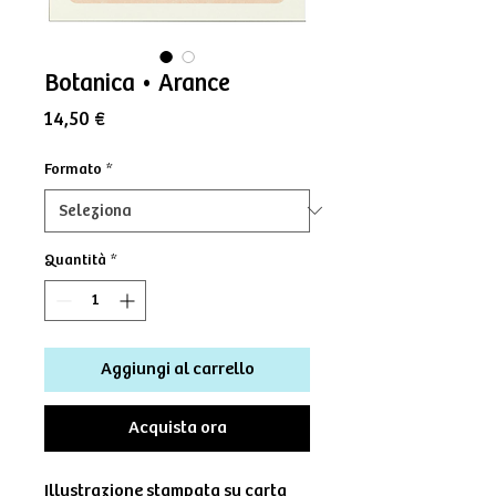
Botanica • Arance
Prezzo
14,50 €
Formato
*
Quantità
*
Aggiungi al carrello
Acquista ora
Illustrazione stampata su carta