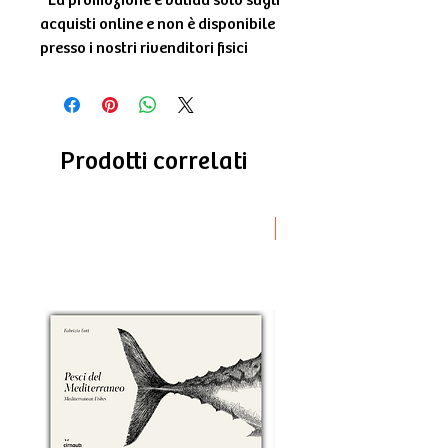
*La promozione è valida solo sugli
acquisti online e non è disponibile
presso i nostri rivenditori fisici
Prodotti correlati
Novità