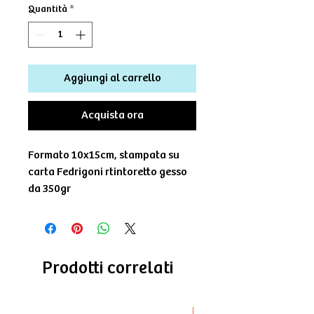
Quantità
*
Aggiungi al carrello
Acquista ora
Formato 10x15cm, stampata su
carta Fedrigoni rtintoretto gesso
da 350gr
Prodotti correlati