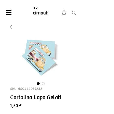
SKU: 650414069232
Cartolina Lapa Gelati
Prezzo
1,50 €