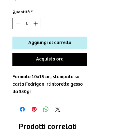
Quantità
*
Aggiungi al carrello
Acquista ora
Formato 10x15cm, stampata su
carta Fedrigoni rtintoretto gesso
da 350gr
Prodotti correlati