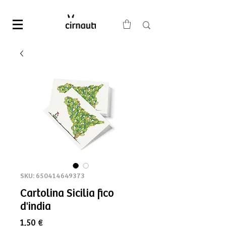
SKU: 650414649373
Cartolina Sicilia fico
d'india
Prezzo
1,50 €