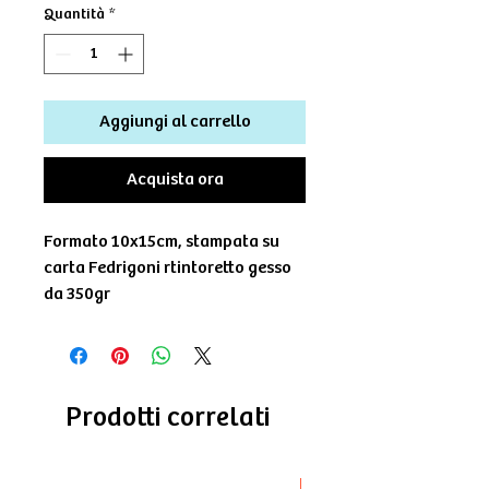
Quantità
*
Aggiungi al carrello
Acquista ora
Formato 10x15cm, stampata su
carta Fedrigoni rtintoretto gesso
da 350gr
Prodotti correlati