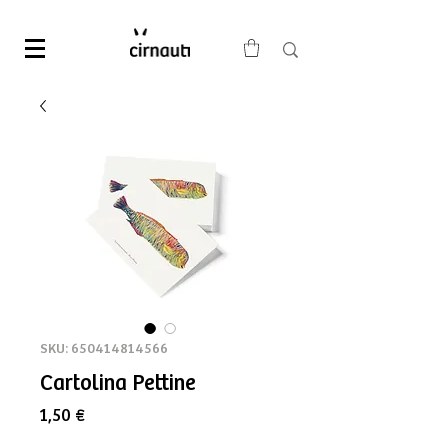
SKU: 650414814566
Cartolina Pettine
Prezzo
1,50 €