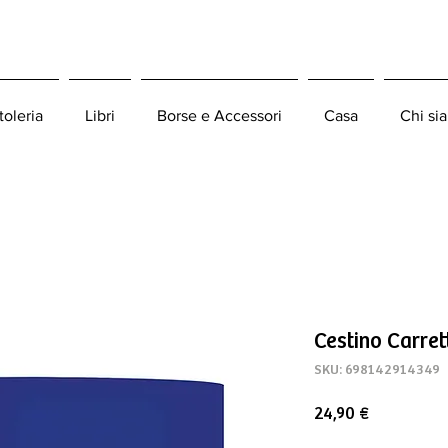
toleria
Libri
Borse e Accessori
Casa
Chi si
Cestino Carre
SKU: 698142914349
Prezzo
24,90 €