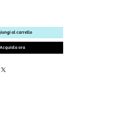
iungi al carrello
Acquista ora