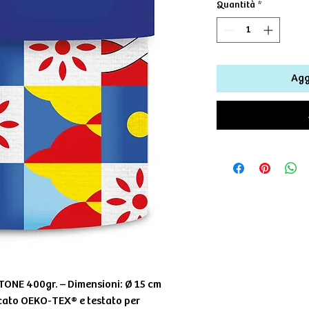
Quantità
*
Agg
ONE 400gr. – Dimensioni: Ø 15 cm
icato OEKO-TEX® e testato per