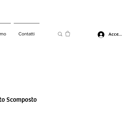
amo
Contatti
Accedi
tto Scomposto