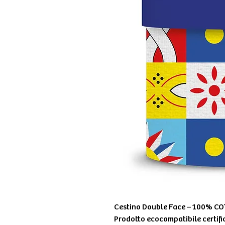
Cestino Double Face – 100% COT
Prodotto ecocompatibile certif