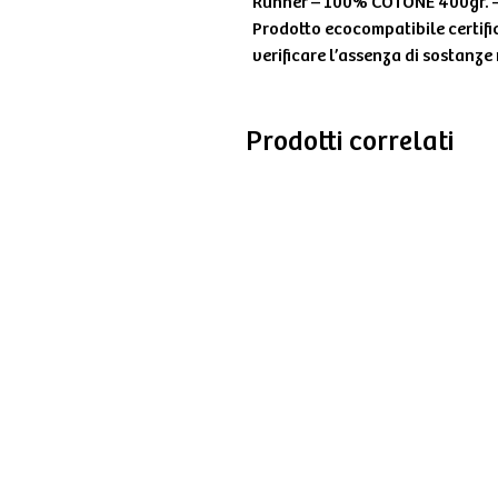
Runner – 100% COTONE 400gr. –
Prodotto ecocompatibile certif
verificare l’assenza di sostanze
Prodotti correlati