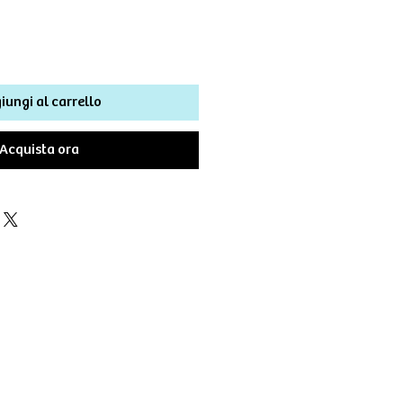
iungi al carrello
Acquista ora