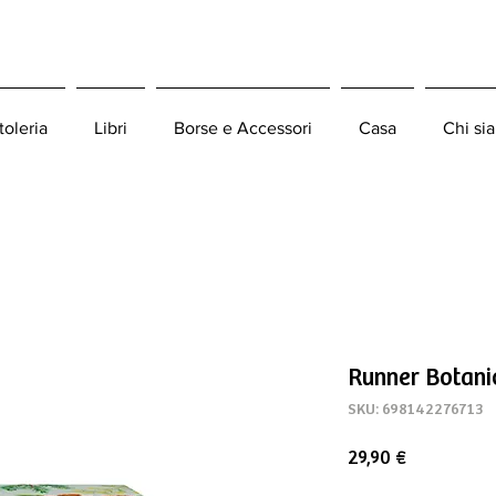
toleria
Libri
Borse e Accessori
Casa
Chi si
Runner Botani
SKU: 698142276713
Prezzo
29,90 €