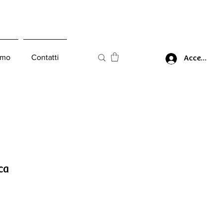
amo
Contatti
Accedi
ca