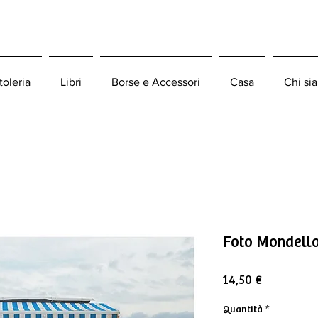
toleria
Libri
Borse e Accessori
Casa
Chi si
Foto Mondell
Prezzo
14,50 €
Quantità
*