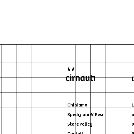
Chi siamo
L
Spedizioni & Resi
v
Store Policy
9
Contatti
P