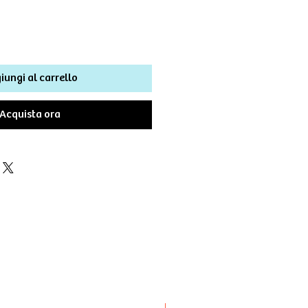
iungi al carrello
Acquista ora