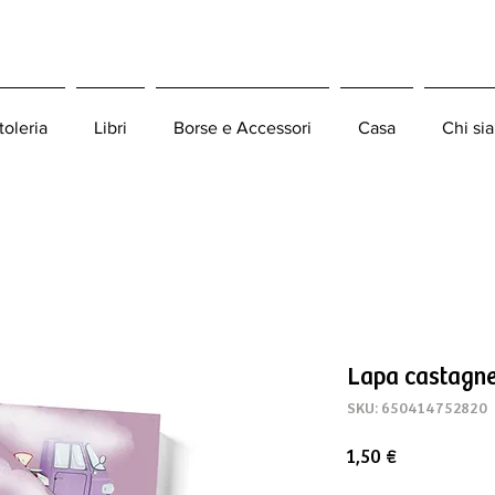
toleria
Libri
Borse e Accessori
Casa
Chi si
Lapa castagn
SKU: 650414752820
Prezzo
1,50 €