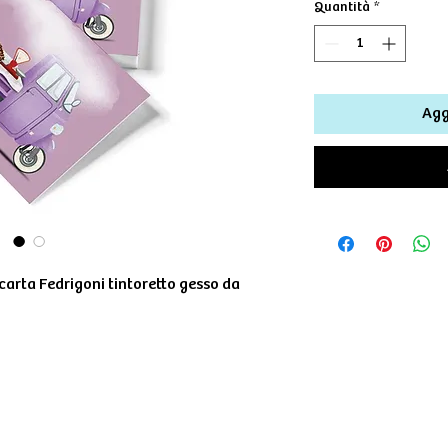
Quantità
*
Agg
arta Fedrigoni tintoretto gesso da