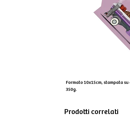
Formato 10x15cm, stampata su c
350g.
Prodotti correlati