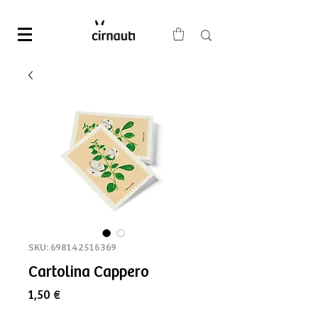
SKU: 698142516369
Cartolina Cappero
Prezzo
1,50 €