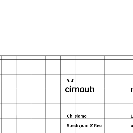
Chi siamo
L
Spedizioni & Resi
v