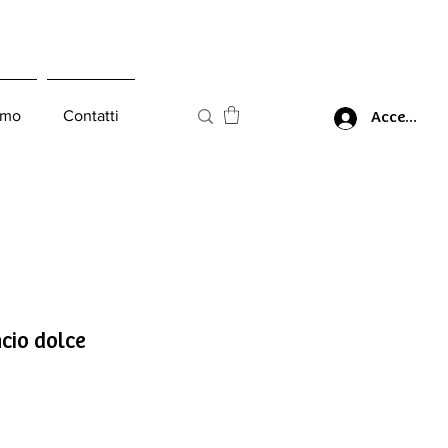
amo
Contatti
Accedi
cio dolce