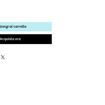
iungi al carrello
Acquista ora