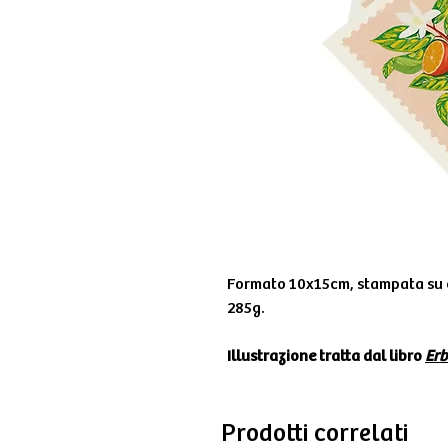
Formato 10x15cm, stampata su 
285g.
Illustrazione tratta dal libro
Erb
Prodotti correlati