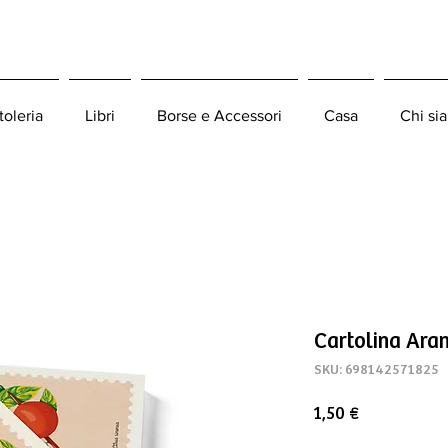
toleria
Libri
Borse e Accessori
Casa
Chi si
Cartolina Aran
SKU: 698142571825
Prezzo
1,50 €