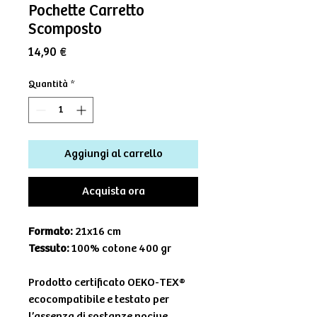
Pochette Carretto
Scomposto
Prezzo
14,90 €
Quantità
*
Aggiungi al carrello
Acquista ora
Formato:
21x16 cm
Tessuto:
100% cotone 400 gr
Prodotto certificato OEKO-TEX®
ecocompatibile e testato per
l’assenza di sostanze nocive