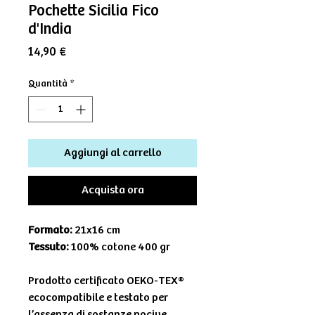
Pochette Sicilia Fico
d'India
Prezzo
14,90 €
Quantità
*
Aggiungi al carrello
Acquista ora
Formato:
21x16 cm
Tessuto:
100% cotone 400 gr
Prodotto certificato OEKO-TEX®
ecocompatibile e testato per
l’assenza di sostanze nocive