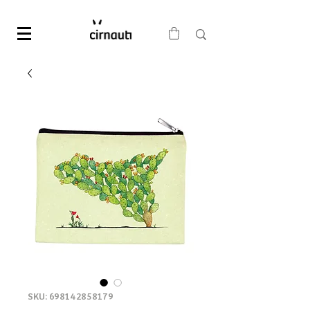
SKU: 698142858179