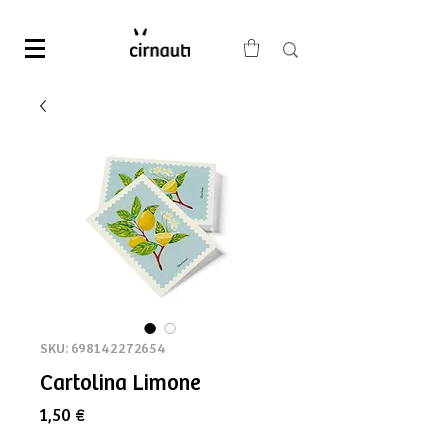
SKU: 698142272654
Cartolina Limone
Prezzo
1,50 €